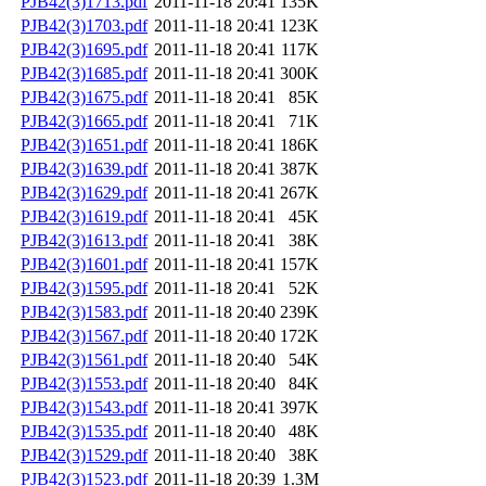
PJB42(3)1713.pdf
2011-11-18 20:41
135K
PJB42(3)1703.pdf
2011-11-18 20:41
123K
PJB42(3)1695.pdf
2011-11-18 20:41
117K
PJB42(3)1685.pdf
2011-11-18 20:41
300K
PJB42(3)1675.pdf
2011-11-18 20:41
85K
PJB42(3)1665.pdf
2011-11-18 20:41
71K
PJB42(3)1651.pdf
2011-11-18 20:41
186K
PJB42(3)1639.pdf
2011-11-18 20:41
387K
PJB42(3)1629.pdf
2011-11-18 20:41
267K
PJB42(3)1619.pdf
2011-11-18 20:41
45K
PJB42(3)1613.pdf
2011-11-18 20:41
38K
PJB42(3)1601.pdf
2011-11-18 20:41
157K
PJB42(3)1595.pdf
2011-11-18 20:41
52K
PJB42(3)1583.pdf
2011-11-18 20:40
239K
PJB42(3)1567.pdf
2011-11-18 20:40
172K
PJB42(3)1561.pdf
2011-11-18 20:40
54K
PJB42(3)1553.pdf
2011-11-18 20:40
84K
PJB42(3)1543.pdf
2011-11-18 20:41
397K
PJB42(3)1535.pdf
2011-11-18 20:40
48K
PJB42(3)1529.pdf
2011-11-18 20:40
38K
PJB42(3)1523.pdf
2011-11-18 20:39
1.3M