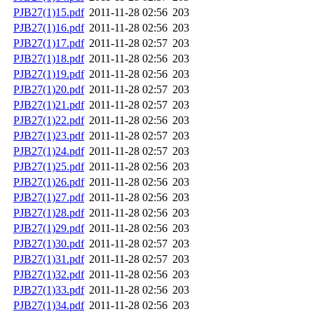
PJB27(1)15.pdf
2011-11-28 02:56
203
PJB27(1)16.pdf
2011-11-28 02:56
203
PJB27(1)17.pdf
2011-11-28 02:57
203
PJB27(1)18.pdf
2011-11-28 02:56
203
PJB27(1)19.pdf
2011-11-28 02:56
203
PJB27(1)20.pdf
2011-11-28 02:57
203
PJB27(1)21.pdf
2011-11-28 02:57
203
PJB27(1)22.pdf
2011-11-28 02:56
203
PJB27(1)23.pdf
2011-11-28 02:57
203
PJB27(1)24.pdf
2011-11-28 02:57
203
PJB27(1)25.pdf
2011-11-28 02:56
203
PJB27(1)26.pdf
2011-11-28 02:56
203
PJB27(1)27.pdf
2011-11-28 02:56
203
PJB27(1)28.pdf
2011-11-28 02:56
203
PJB27(1)29.pdf
2011-11-28 02:56
203
PJB27(1)30.pdf
2011-11-28 02:57
203
PJB27(1)31.pdf
2011-11-28 02:57
203
PJB27(1)32.pdf
2011-11-28 02:56
203
PJB27(1)33.pdf
2011-11-28 02:56
203
PJB27(1)34.pdf
2011-11-28 02:56
203